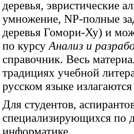
деревья, эвристические а
умножение, NP-полные за
деревья Гомори-Ху) и мож
по курсу
Анализ и разраб
справочник. Весь материа
традициях учебной литера
русском языке излагаются
Для студентов, аспиранто
специализирующихся по д
информатике.