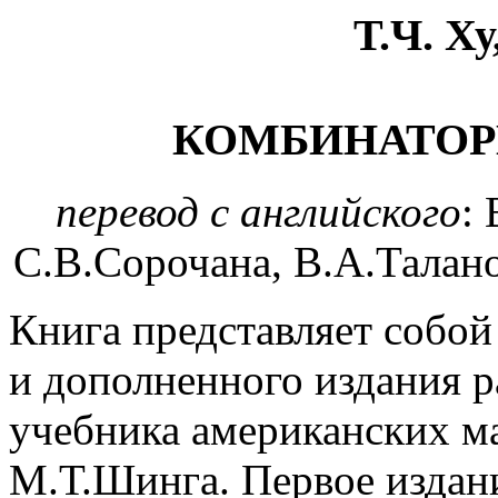
Т.Ч. Х
КОМБИНАТОР
перевод с английского
:
С.В.Сорочана, В.А.Талан
Книга представляет собой
и дополненного издания р
учебника американских ма
М.Т.Шинга. Первое издани