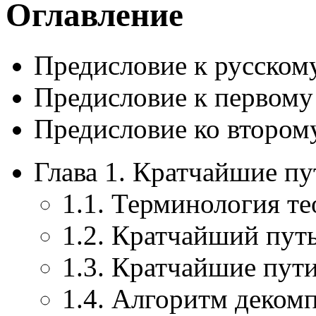
Оглавление
Предисловие к русском
Предисловие к первому
Предисловие ко втором
Глава 1. Кратчайшие пу
1.1. Терминология т
1.2. Кратчайший пут
1.3. Кратчайшие пут
1.4. Алгоритм деком