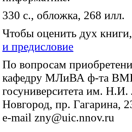
330 с., обложка, 268 илл.
Чтобы оценить дух книги,
и предисловие
По вопросам приобретени
кафедру МЛиВА ф-та ВМ
госуниверситета им. Н.И.
Новгород, пр. Гагарина, 23
e-mail zny@uic.nnov.ru