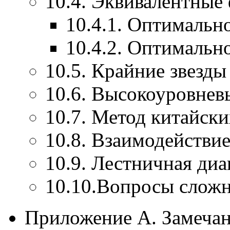
10.4. Эквивалентные
10.4.1. Оптимальн
10.4.2. Оптимальн
10.5. Крайние звезд
10.6. Высокоуровнев
10.7. Метод китайски
10.8. Взаимодействи
10.9. Лестничная ди
10.10.Вопросы слож
Приложение А. Замечани