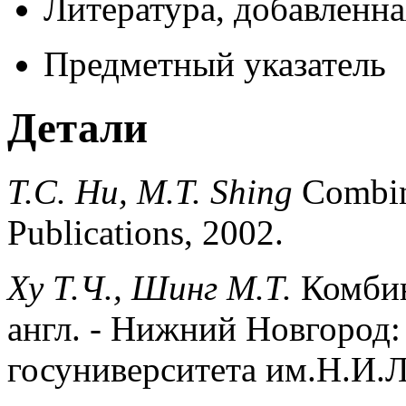
Литература, добавленна
Предметный указатель
Детали
T.C. Hu, M.T. Shing
Combina
Publications, 2002.
Ху Т.Ч., Шинг М.Т.
Комбин
англ. - Нижний Новгород:
госуниверситета им.Н.И.Ло