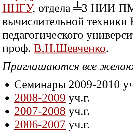
ННГУ
, отдела ╧3 НИИ П
вычислительной техники 
педагогического универси
проф.
В.Н.Шевченко
.
Приглашаются все жела
Семинары 2009-2010 уч.
2008-2009
уч.г.
2007-2008
уч.г.
2006-2007
уч.г.