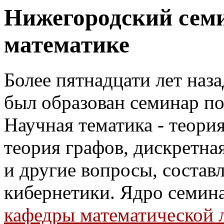
Нижегородский семи
математике
Более пятнадцати лет наз
был образован семинар по
Научная тематика - теори
теория графов, дискретна
и другие вопросы, состав
кибернетики. Ядро семин
кафедры математической 